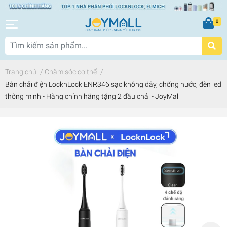
0
Trang chủ
/
Chăm sóc cơ thể
/
Bàn chải điện LocknLock ENR346 sạc không dây, chống nước, đèn led
thông minh - Hàng chính hãng tặng 2 đầu chải - JoyMall