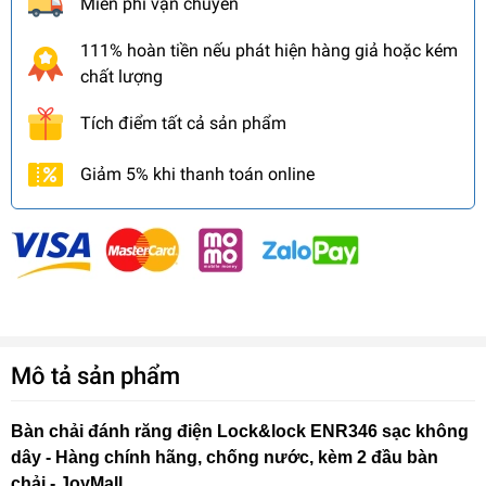
Miễn phí vận chuyển
111% hoàn tiền nếu phát hiện hàng giả hoặc kém
chất lượng
Tích điểm tất cả sản phẩm
Giảm 5% khi thanh toán online
Mô tả sản phẩm
Bàn chải đánh răng điện Lock&lock ENR346 sạc không
dây - Hàng chính hãng, chống nước, kèm 2 đầu bàn
chải - JoyMall