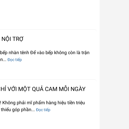
 NỘI TRỢ
 bếp nhàn tênh Để vào bếp không còn là trận
n...
Đọc tiếp
CHỈ VỚI MỘT QUẢ CAM MỖI NGÀY
! Không phải mĩ phẩm hàng hiệu tiền triệu
 thiếu góp phần...
Đọc tiếp