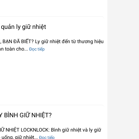
quản ly giữ nhiệt
ẠN ĐÃ BIẾT? Ly giữ nhiệt đến từ thương hiệu
an toàn cho...
Đọc tiếp
Y BÌNH GIỮ NHIỆT?
 NHIỆT LOCKNLOCK: Bình giữ nhiệt và ly giữ
uống, giữ nhiệt...
Đọc tiếp