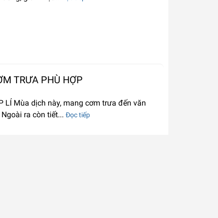
ƠM TRƯA PHÙ HỢP
LÍ Mùa dịch này, mang cơm trưa đến văn
goài ra còn tiết...
Đọc tiếp