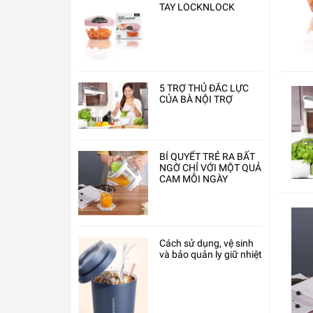
TAY LOCKNLOCK
5 TRỢ THỦ ĐẮC LỰC
CỦA BÀ NỘI TRỢ
BÍ QUYẾT TRẺ RA BẤT
NGỜ CHỈ VỚI MỘT QUẢ
CAM MỖI NGÀY
Cách sử dụng, vệ sinh
và bảo quản ly giữ nhiệt