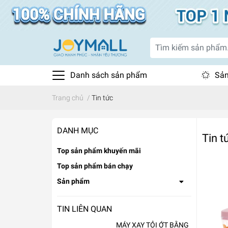
Danh sách sản phẩm
Sản
Trang chủ
/
Tin tức
DANH MỤC
Tin t
Top sản phẩm khuyến mãi
Top sản phẩm bán chạy
Sản phẩm
TIN LIÊN QUAN
MÁY XAY TỎI ỚT BẰNG