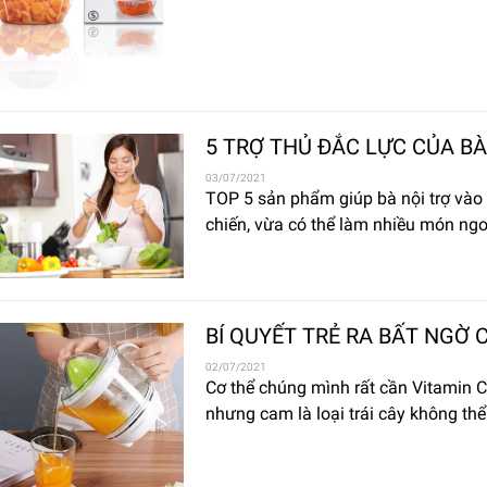
5 TRỢ THỦ ĐẮC LỰC CỦA BÀ
03/07/2021
TOP 5 sản phẩm giúp bà nội trợ vào
chiến, vừa có thể làm nhiều món ngo
BÍ QUYẾT TRẺ RA BẤT NGỜ 
02/07/2021
Cơ thể chúng mình rất cần Vitamin C
nhưng cam là loại trái cây không thể