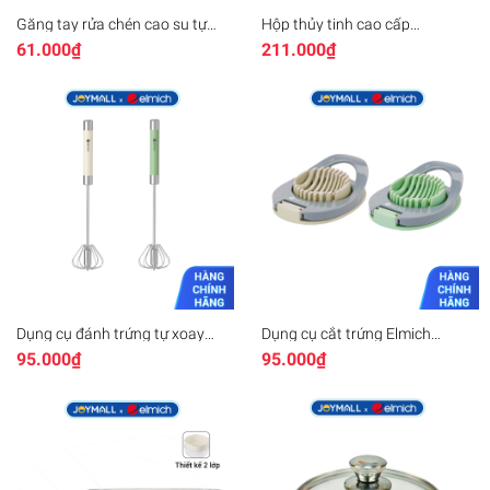
Găng tay rửa chén cao su tự
Hộp thủy tinh cao cấp
nhiên LocknLock ETM830
LocknLock Easy Seal Container
61.000₫
211.000₫
ETM831 ETM832 - Hàng chính
P-0810 P-0815 P-0811, Hàng
hãng - JoyMall
chính hãng, nhiều dung tích -
JoyMall
Dụng cụ đánh trứng tự xoay
Dụng cụ cắt trứng Elmich
inox Elmich EL8414, Hàng
EL8417, Hàng chính hãng, lưỡi
95.000₫
95.000₫
chính hãng, chất liệu inox, cán
dao bằng inox, thiết kế nhỏ gọn
dài - JoyMall
- JoyMall