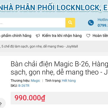
Hotlin
0799.
 phẩm chính hãng
Kiểm tra khi nhận hàng
Hoàn tiề
 5 chế độ làm sạch, gọn nhẹ, dễ mang theo - JoyMall
Bàn chải điện Magic B-26, Hàng
sạch, gọn nhẹ, dễ mang theo - 
Thương hiệu:
Magic
|
Tình trạng:
Hết hàng
SKU:
B-26TR
990.000₫