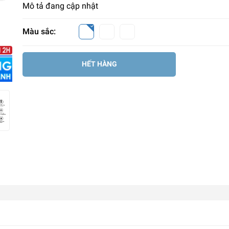
Mô tả đang cập nhật
Màu sắc:
HẾT HÀNG