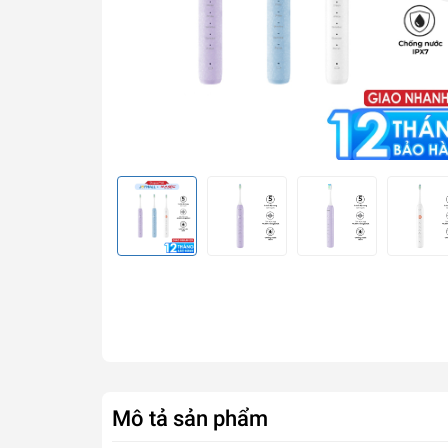
Mô tả sản phẩm