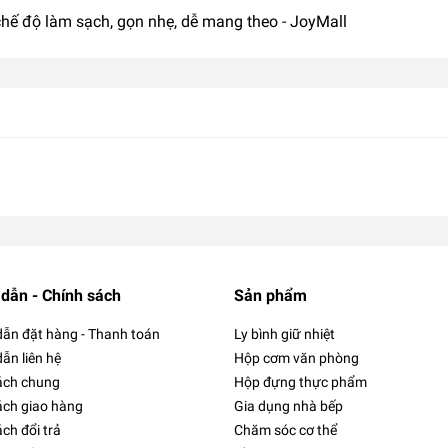
chế độ làm sạch, gọn nhẹ, dễ mang theo - JoyMall
dẫn - Chính sách
Sản phẩm
ẫn đặt hàng - Thanh toán
Ly bình giữ nhiệt
ẫn liên hệ
Hộp cơm văn phòng
ách chung
Hộp đựng thực phẩm
ách giao hàng
Gia dụng nhà bếp
ch đổi trả
Chăm sóc cơ thể