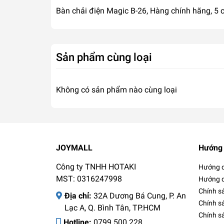
Bàn chải điện Magic B-26, Hàng chính hãng, 5 
Sản phẩm cùng loại
Không có sản phẩm nào cùng loại
JOYMALL
Hướng 
Công ty TNHH HOTAKI
Hướng d
MST: 0316247998
Hướng d
Chính s
Địa chỉ:
32A Dương Bá Cung, P. An
Chính s
Lạc A, Q. Bình Tân, TP.HCM
Chính sá
Hotline:
0799.500.228