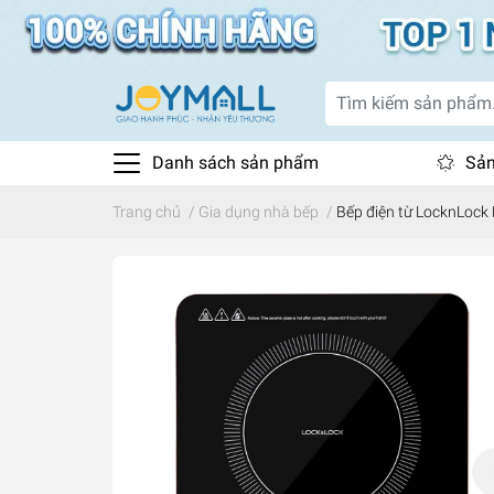
Danh sách sản phẩm
Sản
Trang chủ
/
Gia dụng nhà bếp
/
Bếp điện từ LocknLock EJ