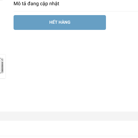
Mô tả đang cập nhật
HẾT HÀNG