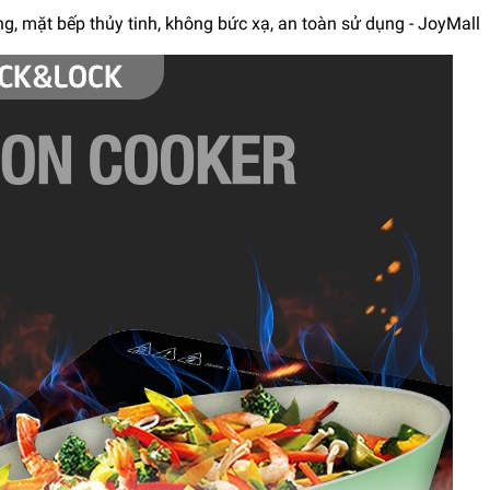
g, mặt bếp thủy tinh, không bức xạ, an toàn sử dụng - JoyMall