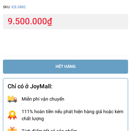
SKU:
ICE-3882
9.500.000₫
HẾT HÀNG
Chỉ có ở JoyMall:
Miễn phí vận chuyển
111% hoàn tiền nếu phát hiện hàng giả hoặc kém
chất lượng