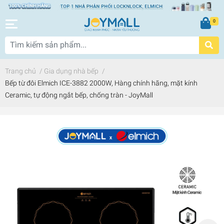
0
Trang chủ
/
Gia dụng nhà bếp
/
Bếp từ đôi Elmich ICE-3882 2000W, Hàng chính hãng, mặt kính
Ceramic, tự động ngắt bếp, chống tràn - JoyMall