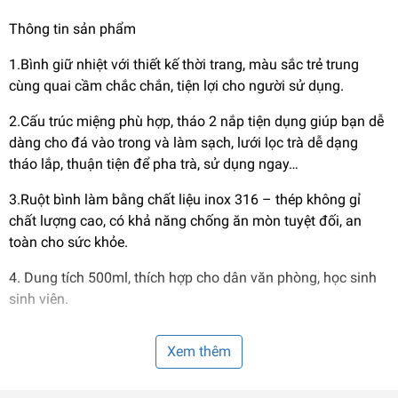
Thông tin sản phẩm
1.Bình giữ nhiệt với thiết kế thời trang, màu sắc trẻ trung
cùng quai cầm chắc chắn, tiện lợi cho người sử dụng.
2.Cấu trúc miệng phù hợp, tháo 2 nắp tiện dụng giúp bạn dễ
dàng cho đá vào trong và làm sạch, lưới lọc trà dễ dạng
tháo lắp, thuận tiện để pha trà, sử dụng ngay…
3.Ruột bình làm bằng chất liệu inox 316 – thép không gỉ
chất lượng cao, có khả năng chống ăn mòn tuyệt đối, an
toàn cho sức khỏe.
4. Dung tích 500ml, thích hợp cho dân văn phòng, học sinh
sinh viên.
5. Thời gian giữ nhiệt lâu, giữ nhiệt nóng lên đến 12h; giữ
Xem thêm
nhiệt lạnh lên đến 24h