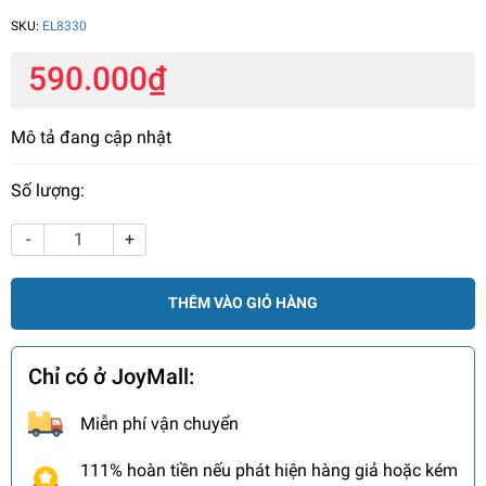
SKU:
EL8330
590.000₫
Mô tả đang cập nhật
Số lượng:
-
+
THÊM VÀO GIỎ HÀNG
Chỉ có ở JoyMall:
Miễn phí vận chuyển
111% hoàn tiền nếu phát hiện hàng giả hoặc kém