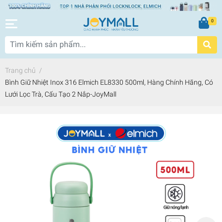
0
Trang chủ
/
Bình Giữ Nhiệt Inox 316 Elmich EL8330 500ml, Hàng Chính Hãng, Có
Lưới Lọc Trà, Cấu Tạo 2 Nắp-JoyMall