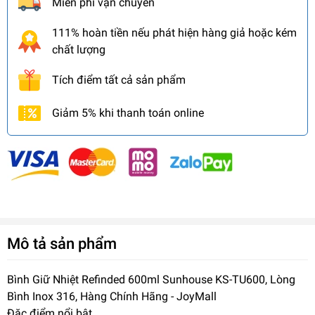
Miễn phí vận chuyển
111% hoàn tiền nếu phát hiện hàng giả hoặc kém
chất lượng
Tích điểm tất cả sản phẩm
Giảm 5% khi thanh toán online
Mô tả sản phẩm
Bình Giữ Nhiệt Refinded 600ml Sunhouse KS-TU600, Lòng
Bình Inox 316, Hàng Chính Hãng - JoyMall
Đặc điểm nổi bật