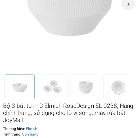
Bộ 3 bát tô nhỡ Elmich RoseDesign EL-0238, Hàng
chính hãng, sử dụng cho lò vi sóng, máy rửa bát -
JoyMall
Thương hiệu:
Elmich
Tình trạng:
Còn hàng