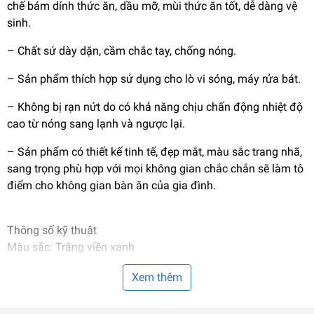
chế bám dính thức ăn, dầu mỡ, mùi thức ăn tốt, dễ dàng vệ
sinh.
– Chất sứ dày dặn, cầm chắc tay, chống nóng.
– Sản phẩm thích hợp sử dụng cho lò vi sóng, máy rửa bát.
– Không bị rạn nứt do có khả năng chịu chấn động nhiệt độ
cao từ nóng sang lạnh và ngược lại.
– Sản phẩm có thiết kế tinh tế, đẹp mắt, màu sắc trang nhã,
sang trọng phù hợp với mọi không gian chắc chắn sẽ làm tô
điểm cho không gian bàn ăn của gia đình.
Thông số kỹ thuật
Màu sắc: Trắng viền xanh
Tô
Xem thêm
Kích thước: 178x178x80mm
Khối lượng: 588g