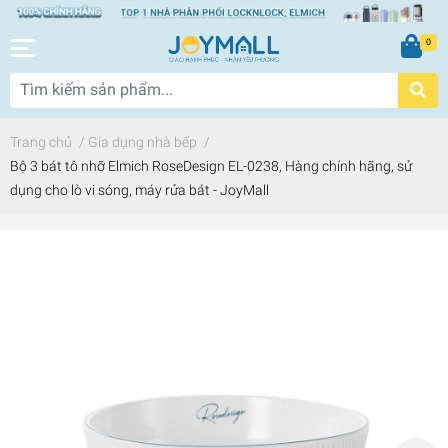
0
Trang chủ
/
Gia dụng nhà bếp
/
Bộ 3 bát tô nhỡ Elmich RoseDesign EL-0238, Hàng chính hãng, sử
dụng cho lò vi sóng, máy rửa bát - JoyMall