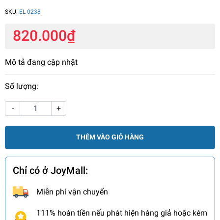
SKU:
EL-0238
820.000₫
Mô tả đang cập nhật
Số lượng:
-
+
THÊM VÀO GIỎ HÀNG
Chỉ có ở JoyMall:
Miễn phí vận chuyển
111% hoàn tiền nếu phát hiện hàng giả hoặc kém