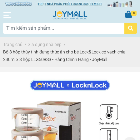
0
Trang chủ
/
Gia dụng nhà bếp
/
Bộ 3 hộp thủy tinh đựng thức ăn cho bé Lock&Lock có vạch chia
230ml x 3 hộp LLG508S3 - Hàng Chính Hãng - JoyMall