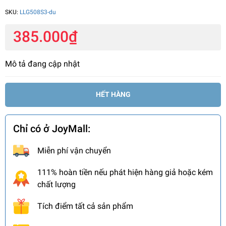
SKU:
LLG508S3-du
385.000₫
Mô tả đang cập nhật
HẾT HÀNG
Chỉ có ở JoyMall:
Miễn phí vận chuyển
111% hoàn tiền nếu phát hiện hàng giả hoặc kém
chất lượng
Tích điểm tất cả sản phẩm