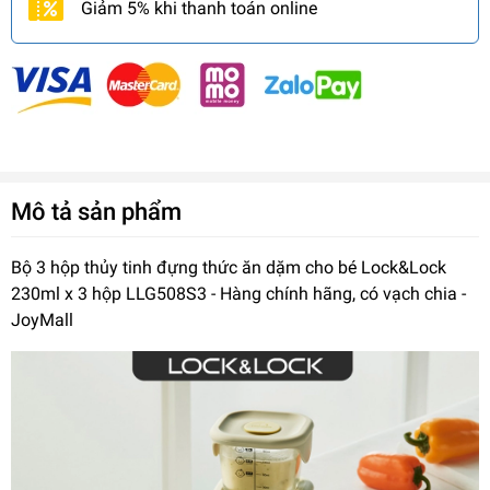
Giảm 5% khi thanh toán online
Mô tả sản phẩm
Bộ 3 hộp thủy tinh đựng thức ăn dặm cho bé Lock&Lock
230ml x 3 hộp LLG508S3 - Hàng chính hãng, có vạch chia -
JoyMall