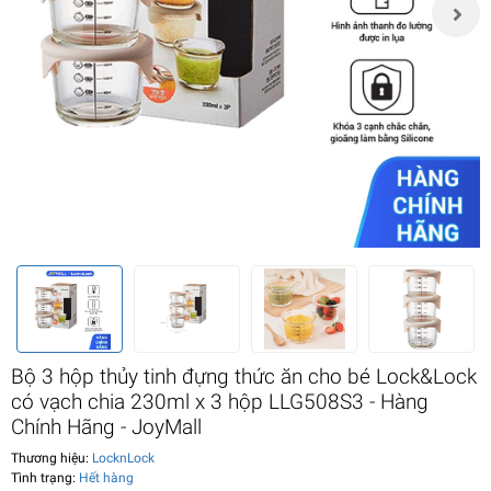
Bộ 3 hộp thủy tinh đựng thức ăn cho bé Lock&Lock
có vạch chia 230ml x 3 hộp LLG508S3 - Hàng
Chính Hãng - JoyMall
Thương hiệu:
LocknLock
Tình trạng:
Hết hàng