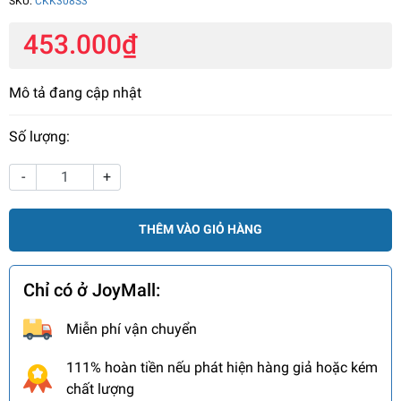
SKU:
CKK308S3
453.000₫
Mô tả đang cập nhật
Số lượng:
-
+
THÊM VÀO GIỎ HÀNG
Chỉ có ở JoyMall:
Miễn phí vận chuyển
111% hoàn tiền nếu phát hiện hàng giả hoặc kém
chất lượng