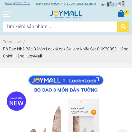
0
Trang chủ
/
Bộ Dao Nhà Bếp 3 Món LocknLock Gallery Knife Set CKK308S3, Hàng
Chính Hãng - JoyMall