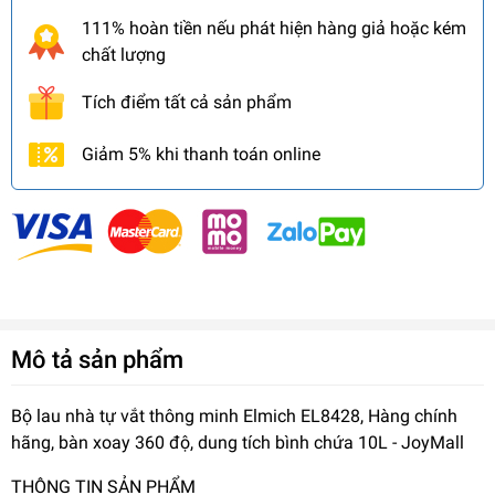
111% hoàn tiền nếu phát hiện hàng giả hoặc kém
chất lượng
Tích điểm tất cả sản phẩm
Giảm 5% khi thanh toán online
Mô tả sản phẩm
Bộ lau nhà tự vắt thông minh Elmich EL8428, Hàng chính
hãng, bàn xoay 360 độ, dung tích bình chứa 10L - JoyMall
THÔNG TIN SẢN PHẨM