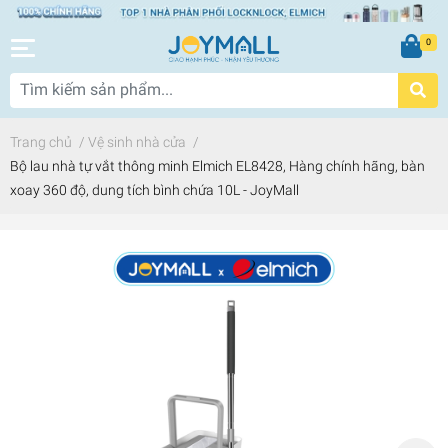
0
Trang chủ
/
Vệ sinh nhà cửa
/
Bộ lau nhà tự vắt thông minh Elmich EL8428, Hàng chính hãng, bàn
xoay 360 độ, dung tích bình chứa 10L - JoyMall