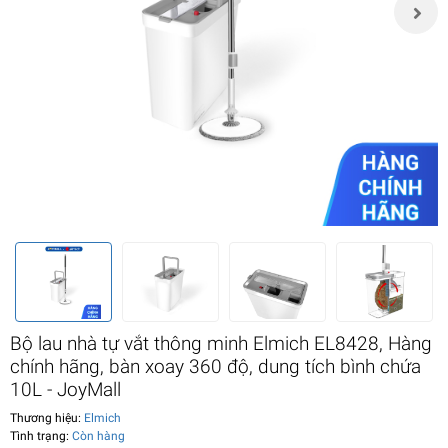
Bộ lau nhà tự vắt thông minh Elmich EL8428, Hàng
chính hãng, bàn xoay 360 độ, dung tích bình chứa
10L - JoyMall
Thương hiệu:
Elmich
Tình trạng:
Còn hàng