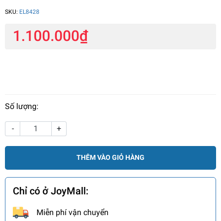
SKU:
EL8428
1.100.000₫
Số lượng:
-
+
THÊM VÀO GIỎ HÀNG
Chỉ có ở JoyMall:
Miễn phí vận chuyển