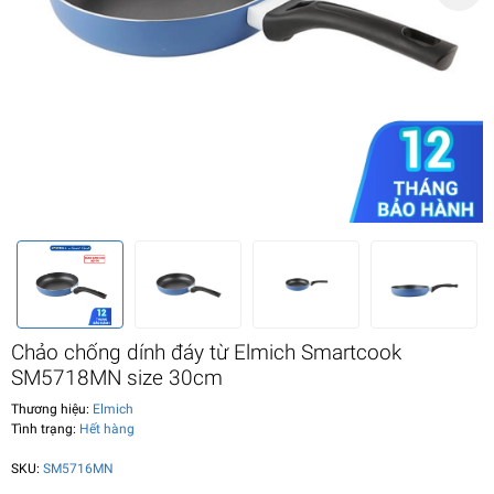
Chảo chống dính đáy từ Elmich Smartcook
SM5718MN size 30cm
Thương hiệu:
Elmich
Tình trạng:
Hết hàng
SKU:
SM5716MN