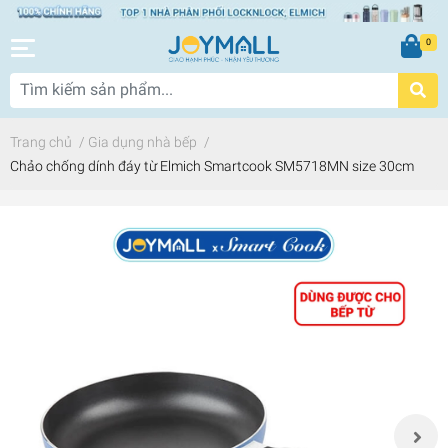
0
Trang chủ
/
Gia dụng nhà bếp
/
Chảo chống dính đáy từ Elmich Smartcook SM5718MN size 30cm