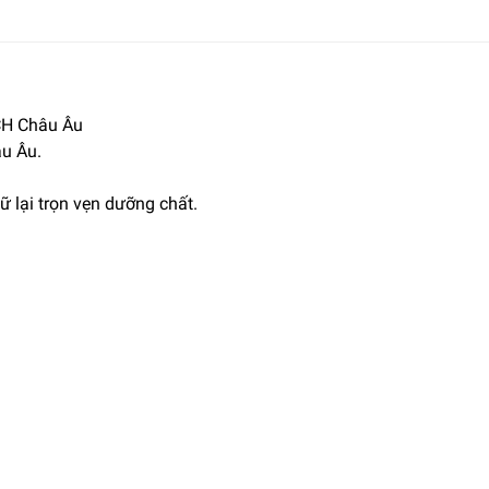
ICH Châu Âu
u Âu.
ữ lại trọn vẹn dưỡng chất.