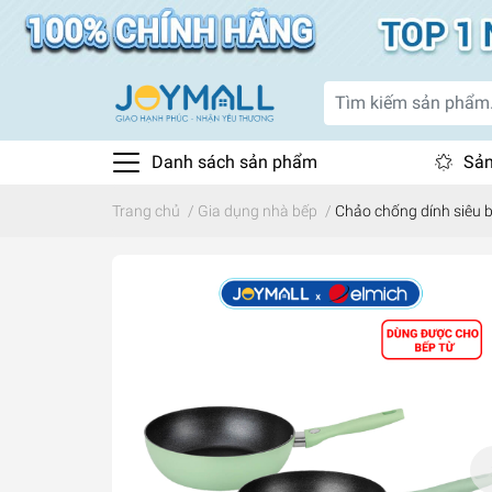
Danh sách sản phẩm
Sản
Trang chủ
/
Gia dụng nhà bếp
/
Chảo chống dính siêu b