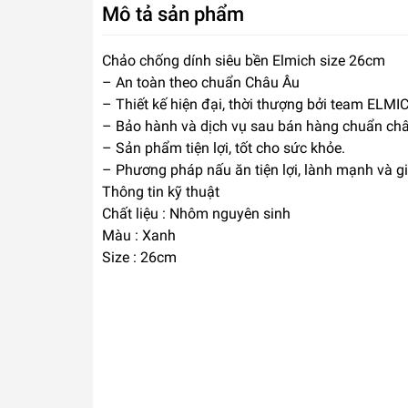
Mô tả sản phẩm
Chảo chống dính siêu bền Elmich size 26cm
– An toàn theo chuẩn Châu Âu
– Thiết kế hiện đại, thời thượng bởi team ELM
– Bảo hành và dịch vụ sau bán hàng chuẩn châ
– Sản phẩm tiện lợi, tốt cho sức khỏe.
– Phương pháp nấu ăn tiện lợi, lành mạnh và gi
Thông tin kỹ thuật
Chất liệu : Nhôm nguyên sinh
Màu : Xanh
Size : 26cm