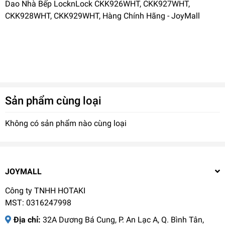
Dao Nhà Bếp LocknLock CKK926WHT, CKK927WHT,
CKK928WHT, CKK929WHT, Hàng Chính Hãng - JoyMall
Sản phẩm cùng loại
Không có sản phẩm nào cùng loại
JOYMALL
Công ty TNHH HOTAKI
MST: 0316247998
Địa chỉ:
32A Dương Bá Cung, P. An Lạc A, Q. Bình Tân,