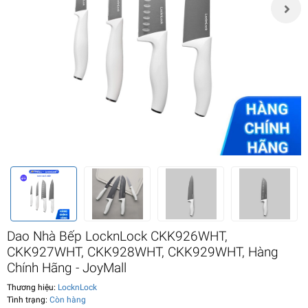
Dao Nhà Bếp LocknLock CKK926WHT,
CKK927WHT, CKK928WHT, CKK929WHT, Hàng
Chính Hãng - JoyMall
Thương hiệu:
LocknLock
Tình trạng:
Còn hàng