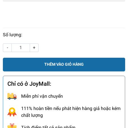
Số lượng:
-
+
THÊM VÀO GIỎ HÀNG
Chỉ có ở JoyMall:
Miễn phí vận chuyển
111% hoàn tiền nếu phát hiện hàng giả hoặc kém
chất lượng
Tích điểm tất cả sản phẩm