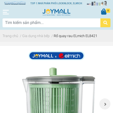
0
Trang chủ
/
Gia dụng nhà bếp
/
Rổ quay rau ELmich EL8421