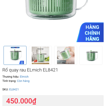
Rổ quay rau ELmich EL8421
Thương hiệu:
Elmich
Tình trạng:
Còn hàng
SKU:
EL8421
450.000₫