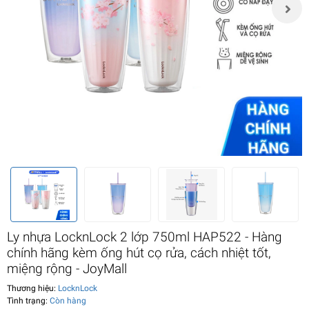
Ly nhựa LocknLock 2 lớp 750ml HAP522 - Hàng
chính hãng kèm ống hút cọ rửa, cách nhiệt tốt,
miệng rộng - JoyMall
Thương hiệu:
LocknLock
Tình trạng:
Còn hàng