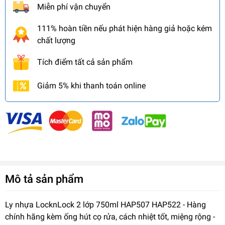
Miễn phí vận chuyển
111% hoàn tiền nếu phát hiện hàng giả hoặc kém
chất lượng
Tích điểm tất cả sản phẩm
Giảm 5% khi thanh toán online
Mô tả sản phẩm
Ly nhựa LocknLock 2 lớp 750ml HAP507 HAP522 - Hàng
chính hãng kèm ống hút cọ rửa, cách nhiệt tốt, miệng rộng -