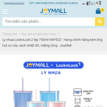
0
Trang chủ
/
Top sản phẩm bán chạy
/
Ly nhựa LocknLock 2 lớp 750ml HAP522 - Hàng chính hãng kèm ống
hút cọ rửa, cách nhiệt tốt, miệng rộng - JoyMall