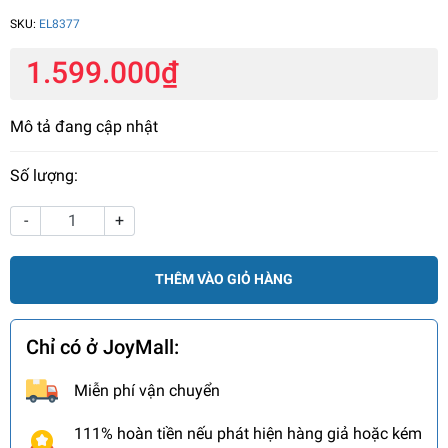
SKU:
EL8377
1.599.000₫
Mô tả đang cập nhật
Số lượng:
-
+
THÊM VÀO GIỎ HÀNG
Chỉ có ở JoyMall:
Miễn phí vận chuyển
111% hoàn tiền nếu phát hiện hàng giả hoặc kém