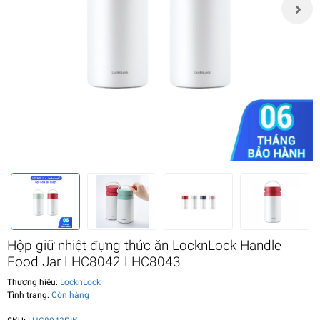
Hộp giữ nhiệt đựng thức ăn LocknLock Handle
Food Jar LHC8042 LHC8043
Thương hiệu:
LocknLock
Tình trạng:
Còn hàng