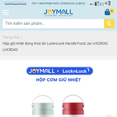
0
Trang chủ
/
Hộp giữ nhiệt đựng thức ăn LocknLock Handle Food Jar LHC8042
LHC8043