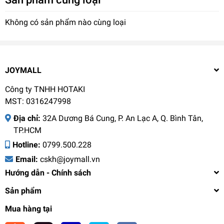
Không có sản phẩm nào cùng loại
JOYMALL
Công ty TNHH HOTAKI
MST: 0316247998
Địa chỉ:
32A Dương Bá Cung, P. An Lạc A, Q. Bình Tân,
TP.HCM
Hotline:
0799.500.228
Email:
cskh@joymall.vn
Hướng dẫn - Chính sách
Sản phẩm
Mua hàng tại
Hộp giữ nhiệt đựng thức ăn LocknLock Handle