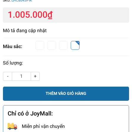
SKU:
LHC8043PIK
1.005.000₫
Mô tả đang cập nhật
Màu sắc:
Số lượng:
-
+
THÊM VÀO GIỎ HÀNG
Chỉ có ở JoyMall:
Miễn phí vận chuyển