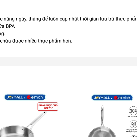
hức năng ngày, tháng để luôn cập nhật thời gian lưu trữ thực phẩ
hứa BPA
ng.
p chứa được nhiều thực phẩm hơn.