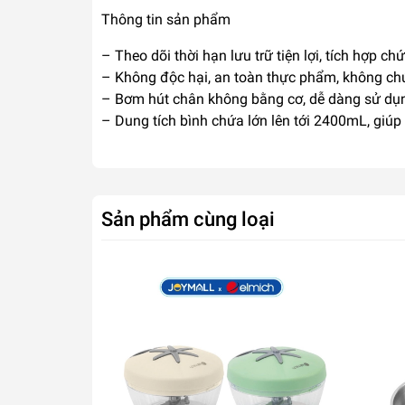
Thông tin sản phẩm
– Theo dõi thời hạn lưu trữ tiện lợi, tích hợp c
– Không độc hại, an toàn thực phẩm, không c
– Bơm hút chân không bằng cơ, dễ dàng sử dụ
– Dung tích bình chứa lớn lên tới 2400mL, giú
Sản phẩm cùng loại