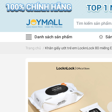
Danh sách sản phẩm
Sản
Trang chủ
/
Khăn giấy ướt trẻ em LocknLock 80 miếng 