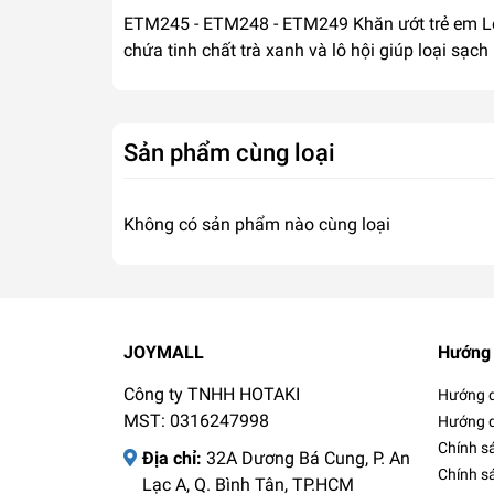
ETM245 - ETM248 - ETM249 Khăn ướt trẻ em L
chứa tinh chất trà xanh và lô hội giúp loại s
Sản phẩm cùng loại
Không có sản phẩm nào cùng loại
JOYMALL
Hướng 
Công ty TNHH HOTAKI
Hướng d
MST: 0316247998
Hướng d
Chính s
Địa chỉ:
32A Dương Bá Cung, P. An
Chính s
Lạc A, Q. Bình Tân, TP.HCM