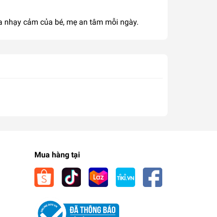
da nhạy cảm của bé, mẹ an tâm mỗi ngày.
Mua hàng tại