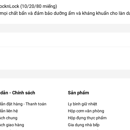
ocknLock (10/20/80 miếng)
ạch mọi chất bẩn và đảm bảo dưỡng ẩm và kháng khuẩn cho làn 
dẫn - Chính sách
Sản phẩm
ẫn đặt hàng - Thanh toán
Ly bình giữ nhiệt
ẫn liên hệ
Hộp cơm văn phòng
ách chung
Hộp đựng thực phẩm
ách giao hàng
Gia dụng nhà bếp