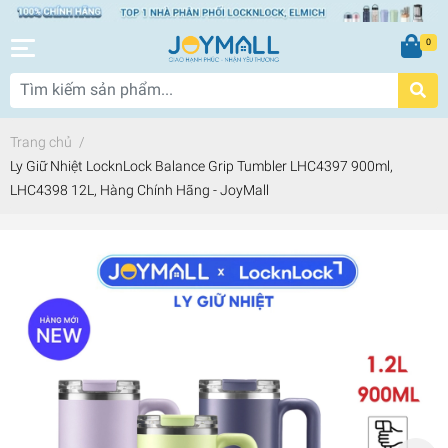
0
Trang chủ
/
Ly Giữ Nhiệt LocknLock Balance Grip Tumbler LHC4397 900ml,
LHC4398 12L, Hàng Chính Hãng - JoyMall