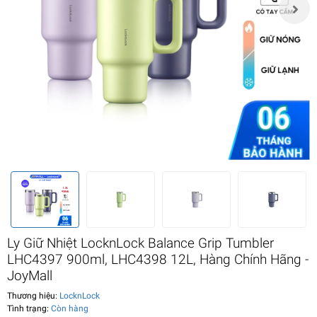
Ly Giữ Nhiệt LocknLock Balance Grip Tumbler
LHC4397 900ml, LHC4398 12L, Hàng Chính Hãng -
JoyMall
Thương hiệu:
LocknLock
Tình trạng:
Còn hàng