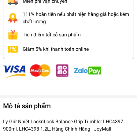
Miễn phí vận chuyển
111% hoàn tiền nếu phát hiện hàng giả hoặc kém
chất lượng
Tích điểm tất cả sản phẩm
Giảm 5% khi thanh toán online
Mô tả sản phẩm
Ly Giữ Nhiệt LocknLock Balance Grip Tumbler LHC4397
900ml, LHC4398 1.2L, Hàng Chính Hãng - JoyMall