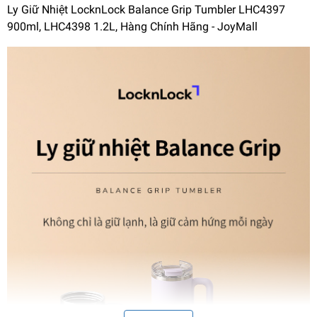
Ly Giữ Nhiệt LocknLock Balance Grip Tumbler LHC4397
900ml, LHC4398 1.2L, Hàng Chính Hãng - JoyMall