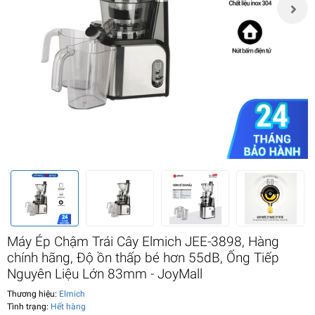
Máy Ép Chậm Trái Cây Elmich JEE-3898, Hàng
chính hãng, Độ ồn thấp bé hơn 55dB, Ống Tiếp
Nguyên Liệu Lớn 83mm - JoyMall
Thương hiệu:
Elmich
Tình trạng:
Hết hàng