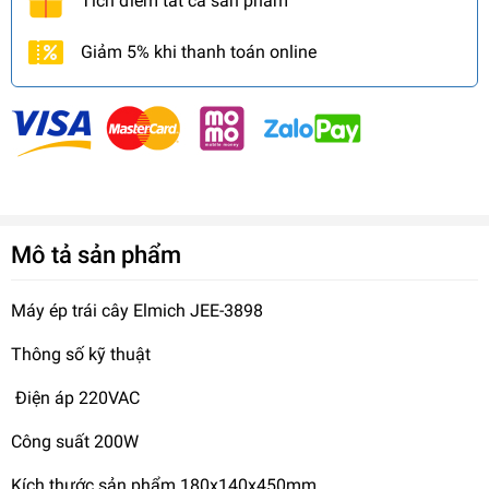
Tích điểm tất cả sản phẩm
Giảm 5% khi thanh toán online
Mô tả sản phẩm
Máy ép trái cây Elmich JEE-3898
Thông số kỹ thuật
Điện áp 220VAC
Công suất 200W
Kích thước sản phẩm 180x140x450mm