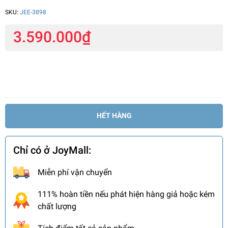
SKU:
JEE-3898
3.590.000₫
HẾT HÀNG
Chỉ có ở JoyMall:
Miễn phí vận chuyển
111% hoàn tiền nếu phát hiện hàng giả hoặc kém
chất lượng