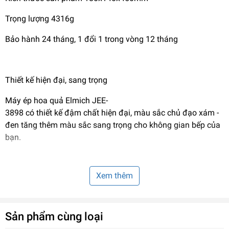
Trọng lượng 4316g
Bảo hành 24 tháng, 1 đổi 1 trong vòng 12 tháng
Thiết kế hiện đại, sang trọng
Máy ép hoa quả Elmich JEE-
3898 có thiết kế đậm chất hiện đại, màu sắc chủ đạo xám -
đen tăng thêm màu sắc sang trọng cho không gian bếp của
bạn.
Xem thêm
Vật liệu an toàn
- Thân máy: phủ ngoài bằng inox, cho cảm giác sang trọng v
à mang lại tính thẩm mỹ, độ bền cao.
Sản phẩm cùng loại