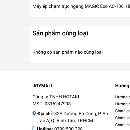
Máy ép chậm trục ngang MAGIC Eco AC-136, Hàn
Sản phẩm cùng loại
Không có sản phẩm nào cùng loại
JOYMALL
Hướng 
Công ty TNHH HOTAKI
Hướng d
MST: 0316247998
Hướng d
Chính s
Địa chỉ:
32A Dương Bá Cung, P. An
Chính s
Lạc A, Q. Bình Tân, TP.HCM
Chính sá
Hotline:
0799.500.228