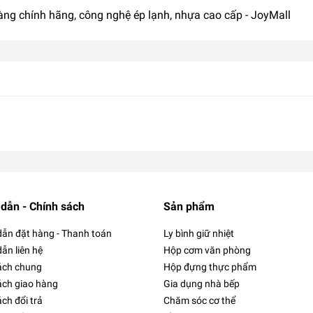
g chính hãng, công nghệ ép lạnh, nhựa cao cấp - JoyMall
dẫn - Chính sách
Sản phẩm
ẫn đặt hàng - Thanh toán
Ly bình giữ nhiệt
ẫn liên hệ
Hộp cơm văn phòng
ách chung
Hộp đựng thực phẩm
ách giao hàng
Gia dụng nhà bếp
ch đổi trả
Chăm sóc cơ thể