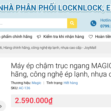
Hotlin
0799.
 phẩm chính hãng
Kiểm tra khi nhận hàng
Hoàn tiề
 Hàng chính hãng, công nghệ ép lạnh, nhựa cao cấp - JoyMall
Máy ép chậm trục ngang MAGIC
hãng, công nghệ ép lạnh, nhựa 
Thương hiệu:
Magic
|
Tình trạng:
Hết hàng
SKU:
AC-136
2.590.000₫