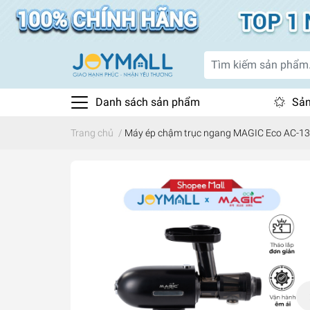
Danh sách sản phẩm
Sản
Trang chủ
/
Máy ép chậm trục ngang MAGIC Eco AC-136,