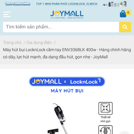
0
Trang chủ
/
Gia dụng điện
/
Máy hút bụi LocknLock cầm tay ENV336BLK 400w - Hàng chính hãng
có dây, lực hút mạnh, đa dạng đầu hút, gọn nhẹ - JoyMall