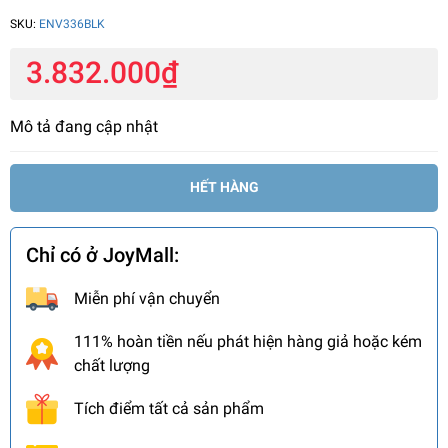
SKU:
ENV336BLK
3.832.000₫
Mô tả đang cập nhật
HẾT HÀNG
Chỉ có ở JoyMall:
Miễn phí vận chuyển
111% hoàn tiền nếu phát hiện hàng giả hoặc kém
chất lượng
Tích điểm tất cả sản phẩm