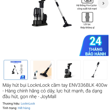
Máy hút bụi LocknLock cầm tay ENV336BLK 400w
- Hàng chính hãng có dây, lực hút mạnh, đa dạng
đầu hút, gọn nhẹ - JoyMall
Thương hiệu:
LocknLock
Tình trạng:
Hết hàng