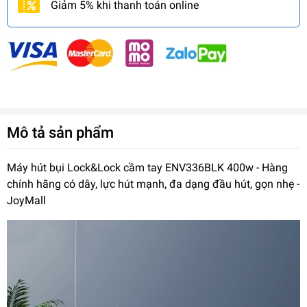
Giảm 5% khi thanh toán online
Mô tả sản phẩm
Máy hút bụi Lock&Lock cầm tay ENV336BLK 400w - Hàng
chính hãng có dây, lực hút mạnh, đa dạng đầu hút, gọn nhẹ -
JoyMall