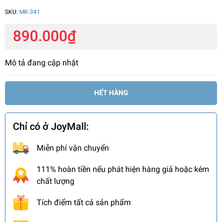
SKU:
MK-341
890.000₫
Mô tả đang cập nhật
HẾT HÀNG
Chỉ có ở JoyMall:
Miễn phí vận chuyển
111% hoàn tiền nếu phát hiện hàng giả hoặc kém
chất lượng
Tích điểm tất cả sản phẩm