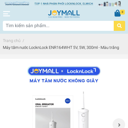
0
Trang chủ
/
Máy tăm nước LocknLock ENR164WHT 5V, 5W, 300ml - Màu trắng