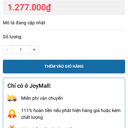
1.277.000₫
Mô tả đang cập nhật
Số lượng:
-
+
THÊM VÀO GIỎ HÀNG
Chỉ có ở JoyMall:
Miễn phí vận chuyển
111% hoàn tiền nếu phát hiện hàng giả hoặc kém
chất lượng