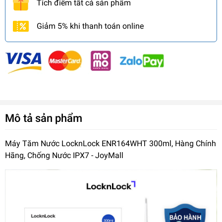
Tích điểm tất cả sản phẩm
Giảm 5% khi thanh toán online
Mô tả sản phẩm
Máy Tăm Nước LocknLock ENR164WHT 300ml, Hàng Chính
Hãng, Chống Nước IPX7 - JoyMall