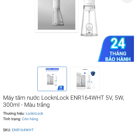
Máy tăm nước LocknLock ENR164WHT 5V, 5W,
300ml - Màu trắng
Thương hiệu:
LocknLock
Tình trạng:
Còn hàng
SKU:
ENR164WHT