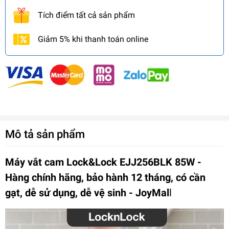
Tích điểm tất cả sản phẩm
Giảm 5% khi thanh toán online
Mô tả sản phẩm
Máy vắt cam Lock&Lock EJJ256BLK 85W -
Hàng chính hãng, bảo hành 12 tháng, có cần
gạt, dễ sử dụng, dễ vệ sinh - JoyMal
l