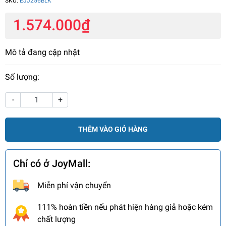
SKU:
EJJ256BLK
1.574.000₫
Mô tả đang cập nhật
Số lượng:
-
+
THÊM VÀO GIỎ HÀNG
Chỉ có ở JoyMall:
Miễn phí vận chuyển
111% hoàn tiền nếu phát hiện hàng giả hoặc kém
chất lượng