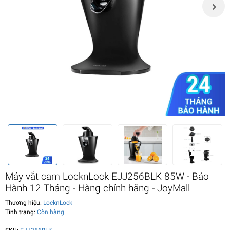
Máy vắt cam LocknLock EJJ256BLK 85W - Bảo
Hành 12 Tháng - Hàng chính hãng - JoyMall
Thương hiệu:
LocknLock
Tình trạng:
Còn hàng