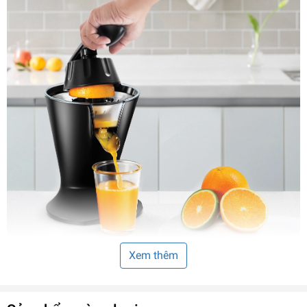
Xem thêm
Điện áp: 230V~, 50Hz,
Công suất: 85W