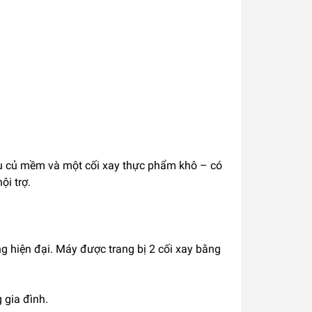
u củ mềm và một cối xay thực phẩm khô – có
ội trợ.
ng hiện đại. Máy được trang bị 2 cối xay bằng
 gia đình.