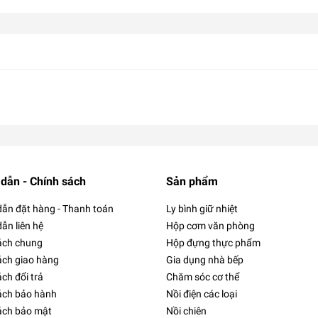
dẫn - Chính sách
Sản phẩm
ẫn đặt hàng - Thanh toán
Ly bình giữ nhiệt
ẫn liên hệ
Hộp cơm văn phòng
ách chung
Hộp đựng thực phẩm
ách giao hàng
Gia dụng nhà bếp
ch đổi trả
Chăm sóc cơ thể
ách bảo hành
Nồi điện các loại
ách bảo mật
Nồi chiên