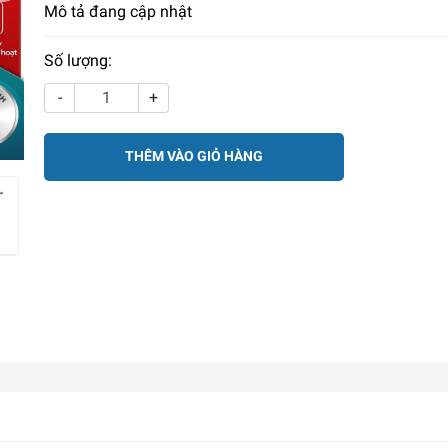
Mô tả đang cập nhật
Số lượng:
-
+
THÊM VÀO GIỎ HÀNG