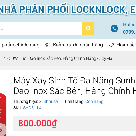
Hotlin
0799.
 phẩm chính hãng
Kiểm tra khi nhận hàng
Hoàn tiề
4 450W, Lưỡi Dao Inox Sắc Bén, Hàng Chính Hãng - JoyMall
Máy Xay Sinh Tố Đa Năng Sun
Dao Inox Sắc Bén, Hàng Chính 
Thương hiệu:
Sunhouse
|
Tình trạng:
Còn hàng
SKU:
SHD5114
800.000₫