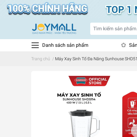
Danh sách sản phẩm
Sản
Trang chủ
/
Máy Xay Sinh Tố Đa Năng Sunhouse SHD511