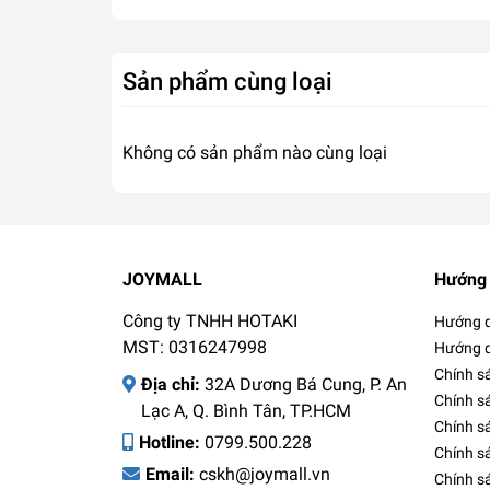
Sản phẩm cùng loại
Không có sản phẩm nào cùng loại
JOYMALL
Hướng 
Công ty TNHH HOTAKI
Hướng d
MST: 0316247998
Hướng d
Chính s
Địa chỉ:
32A Dương Bá Cung, P. An
Chính s
Lạc A, Q. Bình Tân, TP.HCM
Chính sá
Hotline:
0799.500.228
Chính s
Email:
cskh@joymall.vn
Chính s