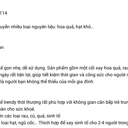
114
uyễn nhiều loại nguyên liệu: hoa quả, hạt khô...
an
ế gọn nhẹ, dễ sử dụng. Sản phẩm gồm một cối xay hoa quả, ra
y rất tiện lợi, giúp tiết kiệm thời gian và công sức cho người n
 người bạn không thể thiếu của mỗi gia đình.
ế trendy thời thượng rất phù hợp với không gian căn bếp trẻ tru
oàn cho sức khoẻ.
 các loại rau, củ, quả, sinh tố
 loại hạt, ngũ cốc… Thích hợp để xay sinh tố cho 2-4 người trong