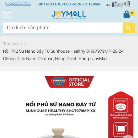
0
Trang chủ
/
Nồi Phủ Sứ Nano Đáy Từ Sunhouse Healthy SHG7979MP-20-24,
Chống Dính Nano Ceramic, Hàng Chính Hãng - JoyMall