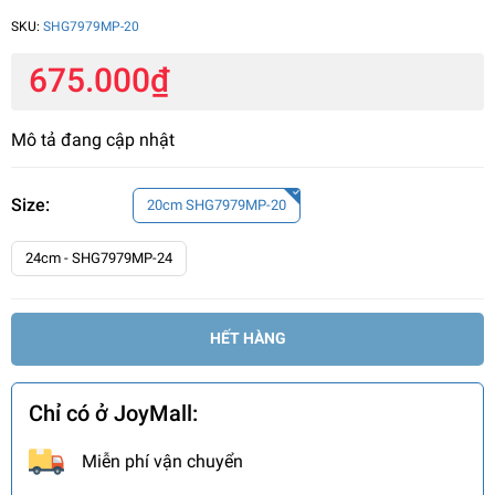
SKU:
SHG7979MP-20
675.000₫
Mô tả đang cập nhật
Size:
20cm SHG7979MP-20
24cm - SHG7979MP-24
HẾT HÀNG
Chỉ có ở JoyMall:
Miễn phí vận chuyển