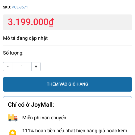
SKU:
PCE-8571
3.199.000₫
Mô tả đang cập nhật
Số lượng:
-
+
THÊM VÀO GIỎ HÀNG
Chỉ có ở JoyMall:
Miễn phí vận chuyển
111% hoàn tiền nếu phát hiện hàng giả hoặc kém