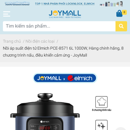
0
Trang chủ
/
Nồi điện các loại
/
Nồi áp suất điện tử Elmich PCE-8571 6L 1000W, Hàng chính hãng, 8
chương trình nấu, điều khiển cảm ứng - JoyMall