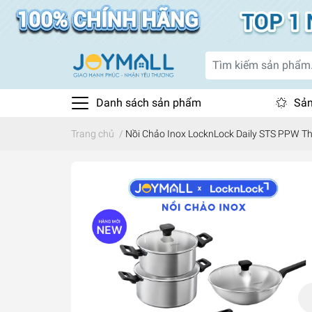
Danh sách sản phẩm
Sản
Trang chủ
/
Nồi Chảo Inox LocknLock Daily STS PPW Th