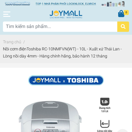
0
Trang chủ
/
Nồi cơm điệnToshiba RC-10NMFVN(WT) - 10L - Xuất xứ Thái Lan -
Lòng nồi dày 4mm - Hàng chính hãng, bảo hành 12 tháng