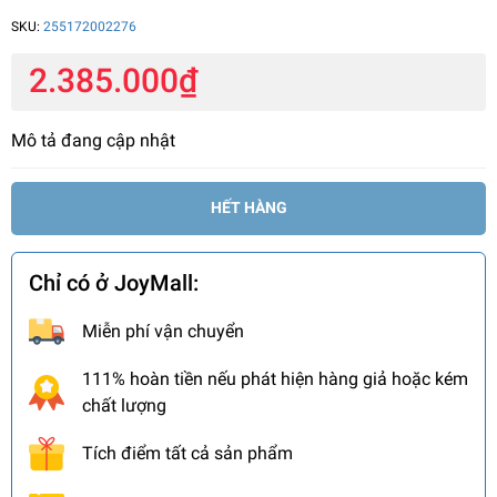
SKU:
255172002276
2.385.000₫
Mô tả đang cập nhật
HẾT HÀNG
Chỉ có ở JoyMall:
Miễn phí vận chuyển
111% hoàn tiền nếu phát hiện hàng giả hoặc kém
chất lượng
Tích điểm tất cả sản phẩm