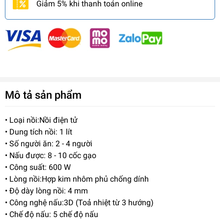
Giảm 5% khi thanh toán online
Mô tả sản phẩm
• Loại nồi:Nồi điện tử
• Dung tích nồi: 1 lít
• Số người ăn: 2 - 4 người
• Nấu được: 8 - 10 cốc gạo
• Công suất: 600 W
• Lòng nồi:Hợp kim nhôm phủ chống dính
• Độ dày lòng nồi: 4 mm
• Công nghệ nấu:3D (Toả nhiệt từ 3 hướng)
• Chế độ nấu: 5 chế độ nấu