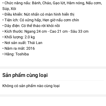
• Chức năng nấu: Bánh, Cháo, Gạo lứt, Hâm nóng, Nấu cơm,
Súp, Xôi
• Điều khiển: Nút nhấn có màn hình hiển thị
• Tiện ích: Có xửng hấp, Hẹn giờ nấu cơm chín
• Dây điện: Có thể tháo rời khỏi nồi
• Kích thước: Ngang 24 cm - Cao 21 cm - Sâu 33 cm
• Khối lượng: 2.0 kg
• Nơi sản xuất: Thái Lan
• Năm ra mắt: 2016
• Hãng: Toshiba
Sản phẩm cùng loại
Không có sản phẩm nào cùng loại