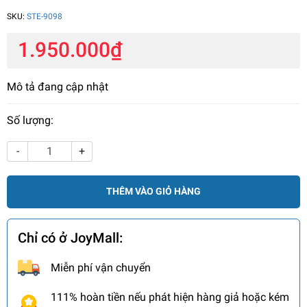
SKU:
STE-9098
1.950.000₫
Mô tả đang cập nhật
Số lượng:
-
+
THÊM VÀO GIỎ HÀNG
Chỉ có ở JoyMall:
Miễn phí vận chuyển
111% hoàn tiền nếu phát hiện hàng giả hoặc kém