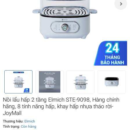
Nồi lẩu hấp 2 tầng Elmich STE-9098, Hàng chính
hãng, 8 tính năng hấp, khay hấp nhựa tháo rời-
JoyMall
Thương hiệu:
Elmich
Tình trạng:
Còn hàng