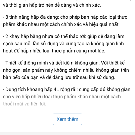
và thời gian hấp trở nên dễ dàng và chính xác.
- 8 tính năng hấp đa dạng: cho phép bạn hấp các loại thực
phẩm khác nhau một cách chính xác và hiệu quả nhất.
- 2 khay hấp bằng nhựa có thể tháo rời: giúp dễ dàng làm
sạch sau mỗi lần sử dụng và cũng tạo ra không gian linh
hoạt để hấp nhiều loại thực phẩm cùng một lúc.
- Thiết kế thông minh và tiết kiệm không gian: Với thiết kế
nhỏ gọn, sản phẩm này không chiếm nhiều không gian trên
bàn bếp của bạn và dễ dàng lưu trữ sau khi sử dụng.
- Dung tích khoang hấp 4L rộng rãi: cung cấp đủ không gian
cho việc hấp nhiều loại thực phẩm khác nhau một cách
thoải mái và tiện lợi.
- Dung tích lớn: Nồi hấp có dung tích lòng 2.5L, cho phép
Xem thêm
bạn hấp một lượng lớn thực phẩm cùng một lúc, đáp ứng
nhu cầu của cả gia đình.