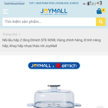
0
Trang chủ
/
Nồi lẩu hấp 2 tầng Elmich STE-9098, Hàng chính hãng, 8 tính năng
hấp, khay hấp nhựa tháo rời-JoyMall