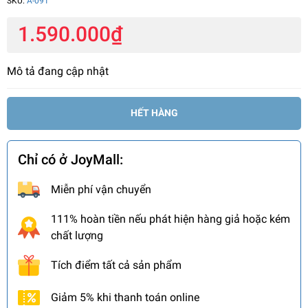
SKU:
A-091
1.590.000₫
Mô tả đang cập nhật
HẾT HÀNG
Chỉ có ở JoyMall:
Miễn phí vận chuyển
111% hoàn tiền nếu phát hiện hàng giả hoặc kém
chất lượng
Tích điểm tất cả sản phẩm
Giảm 5% khi thanh toán online