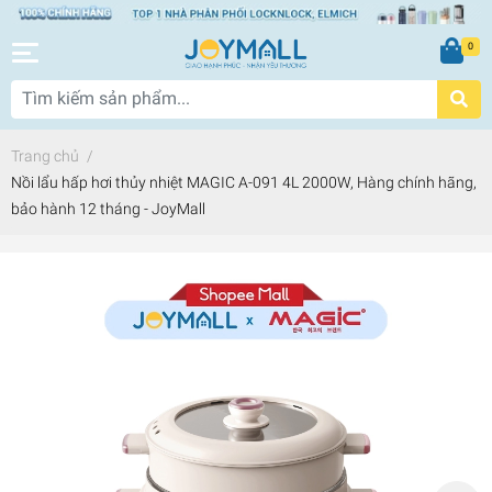
0
Trang chủ
/
Nồi lẩu hấp hơi thủy nhiệt MAGIC A-091 4L 2000W, Hàng chính hãng,
bảo hành 12 tháng - JoyMall