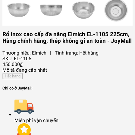
Rổ inox cao cấp đa năng Elmich EL-1105 225cm,
Hàng chính hãng, thép không gỉ an toàn - JoyMall
Thương hiệu:
Elmich
|
Tình trạng:
Hết hàng
SKU:
EL-1105
450.000₫
Mô tả đang cập nhật
Hết hàng
Chỉ có ở JoyMall:
Miễn phí vận chuyển