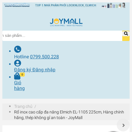
Hotline
0799.500.228
Đăng ký
Đăng nhập
0
Giỏ
hàng
Trang chủ
/
Rổ inox cao cấp đa năng Elmich EL-1105 225cm, Hàng chính
hãng, thép không gỉ an toàn - JoyMall