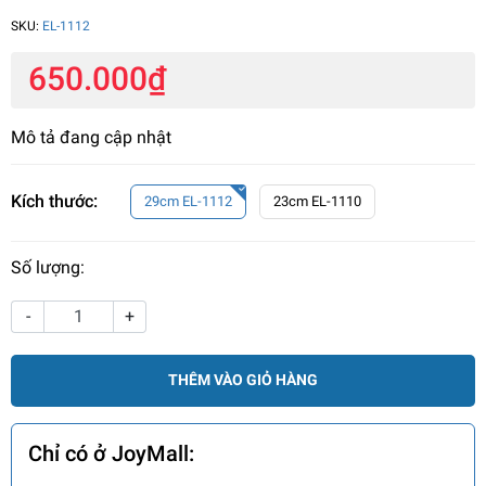
SKU:
EL-1112
650.000₫
Mô tả đang cập nhật
Kích thước:
29cm EL-1112
23cm EL-1110
Số lượng:
-
+
THÊM VÀO GIỎ HÀNG
Chỉ có ở JoyMall: