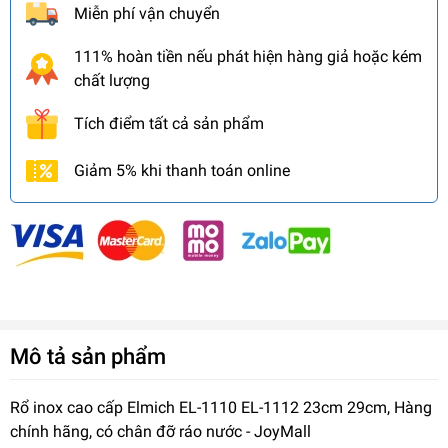
Miễn phí vận chuyển
111% hoàn tiền nếu phát hiện hàng giả hoặc kém
chất lượng
Tích điểm tất cả sản phẩm
Giảm 5% khi thanh toán online
Mô tả sản phẩm
Rổ inox cao cấp Elmich EL-1110 EL-1112 23cm 29cm, Hàng
chính hãng, có chân đỡ ráo nước - JoyMall