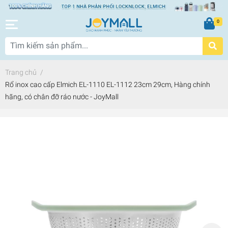
0
Trang chủ
/
Rổ inox cao cấp Elmich EL-1110 EL-1112 23cm 29cm, Hàng chính
hãng, có chân đỡ ráo nước - JoyMall