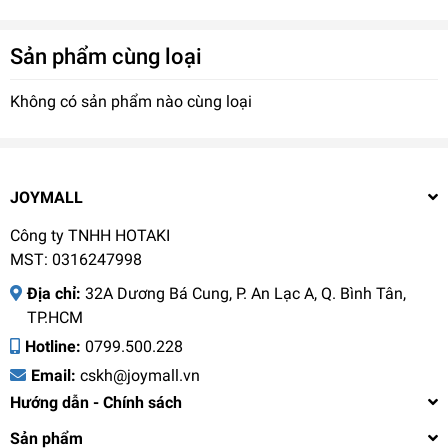
Sản phẩm cùng loại
Không có sản phẩm nào cùng loại
JOYMALL
Công ty TNHH HOTAKI
MST: 0316247998
Địa chỉ:
32A Dương Bá Cung, P. An Lạc A, Q. Bình Tân,
TP.HCM
Hotline:
0799.500.228
Email:
cskh@joymall.vn
Hướng dẫn - Chính sách
Sản phẩm