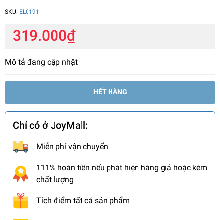
SKU:
EL0191
319.000₫
Mô tả đang cập nhật
HẾT HÀNG
Chỉ có ở JoyMall:
Miễn phí vận chuyển
111% hoàn tiền nếu phát hiện hàng giả hoặc kém
chất lượng
Tích điểm tất cả sản phẩm