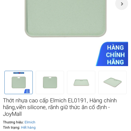
Thớt nhựa cao cấp Elmich EL0191, Hàng chính
hãng,viền silicone, rãnh giữ thức ăn cố định -
JoyMall
Thương hiệu:
Elmich
Tình trạng:
Hết hàng