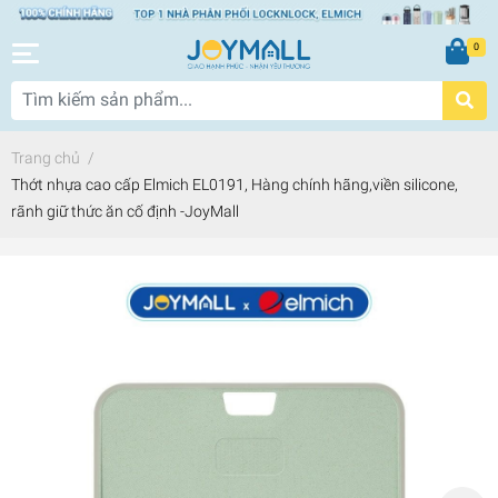
0
Trang chủ
/
Thớt nhựa cao cấp Elmich EL0191, Hàng chính hãng,viền silicone,
rãnh giữ thức ăn cố định -JoyMall