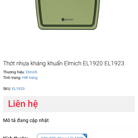
Thớt nhựa kháng khuẩn Elmich EL1920 EL1923
Thương hiệu:
Elmich
Tình trạng:
Hết hàng
SKU:
EL1920
Liên hệ
Mô tả đang cập nhật