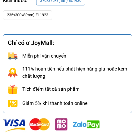
Kích thước:
370x275x8(mm) EL1920
235x300x8(mm) EL1923
Chỉ có ở JoyMall:
Miễn phí vận chuyển
111% hoàn tiền nếu phát hiện hàng giả hoặc kém
chất lượng
Tích điểm tất cả sản phẩm
Giảm 5% khi thanh toán online