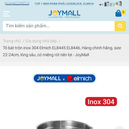
0
Trang chủ
/
Gia dụng nhà bếp
/
Tô bát trộn inox 304 Elmich EL8445 EL8446, Hàng chính hãng, size
22-24cm, lòng sâu, có miệng rót tiện lợi - JoyMall