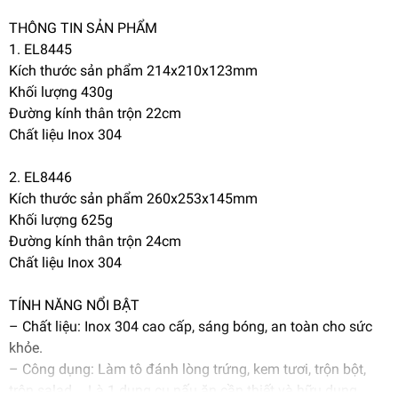
THÔNG TIN SẢN PHẨM
1. EL8445
Kích thước sản phẩm 214x210x123mm
Khối lượng 430g
Đường kính thân trộn 22cm
Chất liệu Inox 304
2. EL8446
Kích thước sản phẩm 260x253x145mm
Khối lượng 625g
Đường kính thân trộn 24cm
Chất liệu Inox 304
TÍNH NĂNG NỔI BẬT
– Chất liệu: Inox 304 cao cấp, sáng bóng, an toàn cho sức
khỏe.
– Công dụng: Làm tô đánh lòng trứng, kem tươi, trộn bột,
trộn salad,… Là 1 dụng cụ nấu ăn cần thiết và hữu dụng