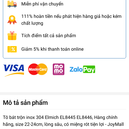
Miễn phí vận chuyển
111% hoàn tiền nếu phát hiện hàng giả hoặc kém
chất lượng
Tích điểm tất cả sản phẩm
Giảm 5% khi thanh toán online
Mô tả sản phẩm
Tô bát trộn inox 304 Elmich EL8445 EL8446, Hàng chính
hãng, size 22-24cm, lòng sâu, có miệng rót tiện lợi - JoyMall