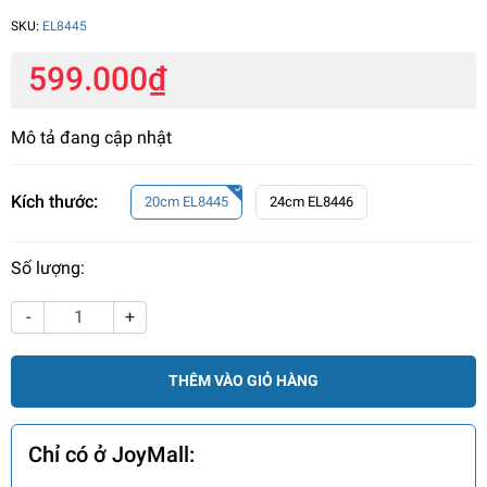
SKU:
EL8445
599.000₫
Mô tả đang cập nhật
Kích thước:
20cm EL8445
24cm EL8446
Số lượng:
-
+
THÊM VÀO GIỎ HÀNG
Chỉ có ở JoyMall: