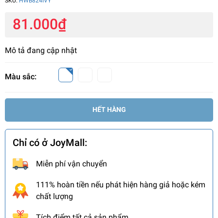
SKU:
HWB824IVY
81.000₫
Mô tả đang cập nhật
Màu sắc:
HẾT HÀNG
Chỉ có ở JoyMall:
Miễn phí vận chuyển
111% hoàn tiền nếu phát hiện hàng giả hoặc kém
chất lượng
Tích điểm tất cả sản phẩm