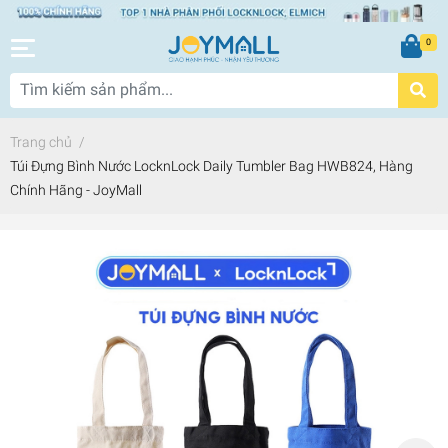
0
Trang chủ
/
Túi Đựng Bình Nước LocknLock Daily Tumbler Bag HWB824, Hàng
Chính Hãng - JoyMall