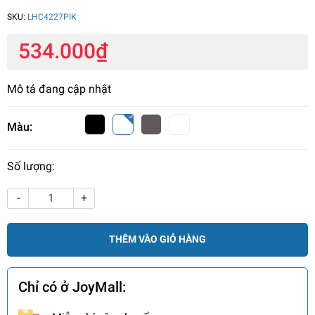
SKU:
LHC4227PIK
534.000₫
Mô tả đang cập nhật
Màu:
Số lượng:
-
+
THÊM VÀO GIỎ HÀNG
Chỉ có ở JoyMall: