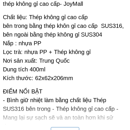
thép không gỉ cao cấp- JoyMall
Chất liệu: Thép không gỉ cao cấp
bên trong bằng thép khôn gỉ cao cấp SUS316,
bên ngoài bằng thép không gỉ SUS304
Nắp : nhựa PP
Lọc trà: nhựa PP + Thép không gỉ
Nơi sản xuất: Trung Quốc
Dung tích 400ml
Kích thước: 62x62x206mm
ĐIỂM NỔI BẬT
- Bình giữ nhiệt làm bằng chất liệu Thép
SUS316 bên trong - Thép không gỉ cao cấp -
Mang lại sự sạch sẽ và an toàn hơn khi sử
dụng