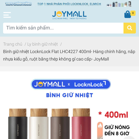
0
Trang chủ
/
Ly bình giữ nhiệt
/
Bình giữ nhiệt LocknLock Flat LHC4227 400ml- Hàng chính hãng, nắp
nhựa kiểu gỗ, ruột bằng thép không gỉ cao cấp- JoyMall