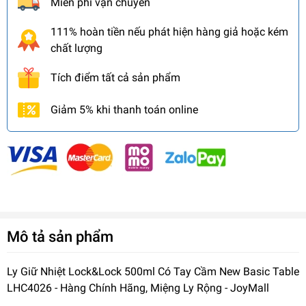
Miễn phí vận chuyển
111% hoàn tiền nếu phát hiện hàng giả hoặc kém
chất lượng
Tích điểm tất cả sản phẩm
Giảm 5% khi thanh toán online
Mô tả sản phẩm
Ly Giữ Nhiệt Lock&Lock 500ml Có Tay Cầm New Basic Table
LHC4026 - Hàng Chính Hãng, Miệng Ly Rộng - JoyMall