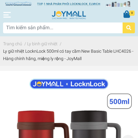
0
Trang chủ
/
Ly bình giữ nhiệt
/
Ly giữ nhiệt LocknLock 500ml có tay cầm New Basic Table LHC4026 -
Hàng chính hãng, miệng ly rộng - JoyMall