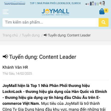
0
Trang chủ
/
Tuyển dụng
/
📢 Tuyển dụng: Content Leader
📢 Tuyển dụng: Content Leader
Khánh Vân HR
Thứ Sáu, 14/02/2025
JoyMall hiện là Top 1 Nhà Phân Phối thương hiệu
LocknLock - thương hiệu gia dụng của Hàn Quốc và Elmich
- thương hiệu gia dụng uy tín hàng đầu Châu Âu trên E-
commerce Việt Nam.
Mục tiêu của JoyMall là trở thành
Công Ty Gia Dụng hàng đầu khu vực, mang đến những trải