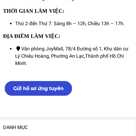
THỜI GIAN LÀM VIỆC:
Thứ 2 đến Thứ 7: Sáng 8h – 12h, Chiều 13h – 17h.
ĐỊA ĐIỂM LÀM VIỆC:
Văn phòng JoyMall, 78/4 Đường số 1, Khu dân cư
Lý Chiêu Hoàng, Phường An Lạc,Thành phố Hồ Chí
Minh.
DANH MỤC