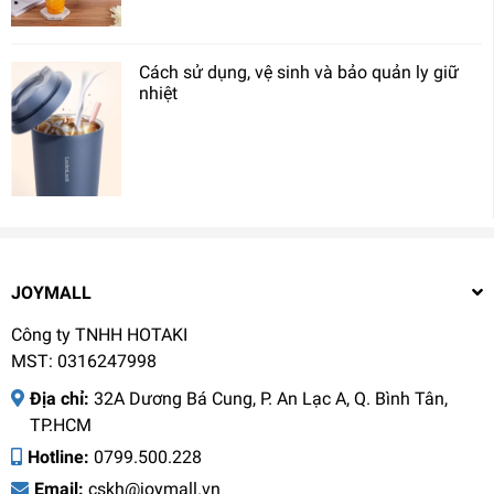
Cách sử dụng, vệ sinh và bảo quản ly giữ
nhiệt
JOYMALL
Công ty TNHH HOTAKI
MST: 0316247998
Địa chỉ:
32A Dương Bá Cung, P. An Lạc A, Q. Bình Tân,
TP.HCM
Hotline:
0799.500.228
Email:
cskh@joymall.vn