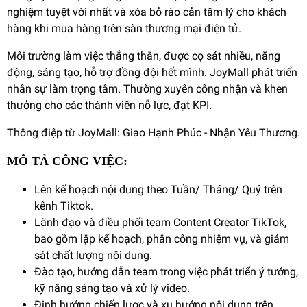
nghiệm tuyệt vời nhất và xóa bỏ rào cản tâm lý cho khách
hàng khi mua hàng trên sàn thương mại điện tử.
Môi trường làm việc thẳng thắn, được cọ sát nhiều, năng
động, sáng tạo, hỗ trợ đồng đội hết mình. JoyMall phát triển
nhân sự làm trọng tâm. Thường xuyên công nhận và khen
thưởng cho các thành viên nỗ lực, đạt KPI.
Thông điệp từ JoyMall: Giao Hạnh Phúc - Nhận Yêu Thương.
MÔ TẢ CÔNG VIỆC:
Lên kế hoạch nội dung theo Tuần/ Tháng/ Quý trên
kênh Tiktok.
Lãnh đạo và điều phối team Content Creator TikTok,
bao gồm lập kế hoạch, phân công nhiệm vụ, và giám
sát chất lượng nội dung.
Đào tạo, hướng dẫn team trong việc phát triển ý tưởng,
kỹ năng sáng tạo và xử lý video.
Định hướng chiến lược và xu hướng nội dung trên