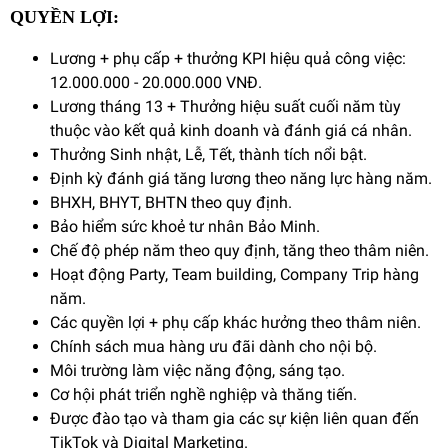
QUYỀN LỢI:
Lương + phụ cấp + thưởng KPI hiệu quả công việc:
12.000.000 - 20.000.000 VNĐ.
Lương tháng 13 + Thưởng hiệu suất cuối năm tùy
thuộc vào kết quả kinh doanh và đánh giá cá nhân.
Thưởng Sinh nhật, Lễ, Tết, thành tích nổi bật.
Định kỳ đánh giá tăng lương theo năng lực hàng năm.
BHXH, BHYT, BHTN theo quy định.
Bảo hiểm sức khoẻ tư nhân Bảo Minh.
Chế độ phép năm theo quy định, tăng theo thâm niên.
Hoạt động Party, Team building, Company Trip hàng
năm.
Các quyền lợi + phụ cấp khác hưởng theo thâm niên.
Chính sách mua hàng ưu đãi dành cho nội bộ.
Môi trường làm việc năng động, sáng tạo.
Cơ hội phát triển nghề nghiệp và thăng tiến.
Được đào tạo và tham gia các sự kiện liên quan đến
TikTok và Digital Marketing.