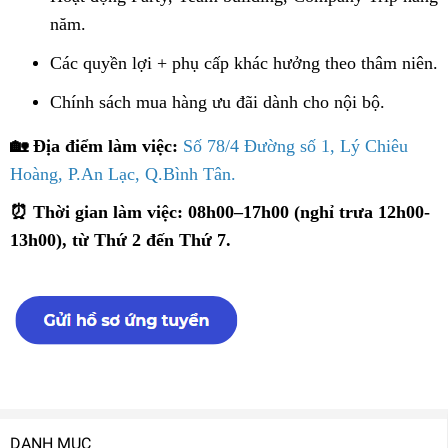
năm.
Các quyền lợi + phụ cấp khác hưởng theo thâm niên.
Chính sách mua hàng ưu đãi dành cho nội bộ
.
🏡 Địa điểm làm việc:
Số 78/4 Đường số 1, Lý Chiêu
Hoàng, P.An Lạc, Q.Bình Tân.
⏰ Thời gian làm việc:
08h00–17h00 (nghỉ trưa 12h00-
13h00), từ Thứ 2 đến Thứ 7.
DANH MỤC