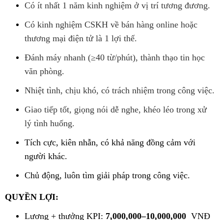
Có ít nhất 1 năm kinh nghiệm ở vị trí tương đương.
Có kinh nghiệm CSKH về bán hàng online hoặc
thương mại điện tử là 1 lợi thế.
Đánh máy nhanh (≥40 từ/phút), thành thạo tin học
văn phòng.
Nhiệt tình, chịu khó, có trách nhiệm trong công việc.
Giao tiếp tốt, giọng nói dễ nghe, khéo léo trong xử
lý tình huống.
Tích cực, kiên nhẫn, có khả năng đồng cảm với
người khác.
Chủ động, luôn tìm giải pháp trong công việc.
QUYỀN LỢI:
Lương + thưởng KPI:
7,000,000–10,000,000
VNĐ