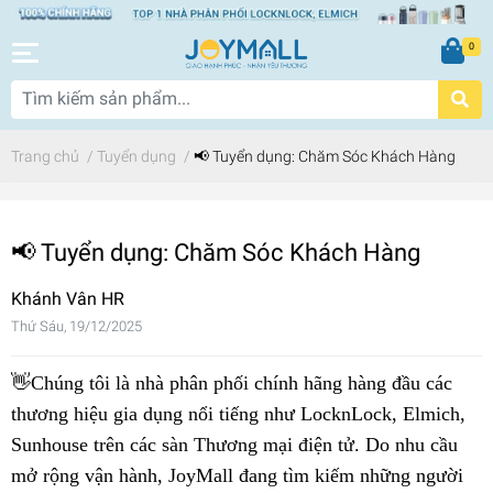
0
Trang chủ
/
Tuyển dụng
/
📢 Tuyển dụng: Chăm Sóc Khách Hàng
📢 Tuyển dụng: Chăm Sóc Khách Hàng
Khánh Vân HR
Thứ Sáu, 19/12/2025
👋Chúng tôi là nhà phân phối chính hãng hàng đầu các
thương hiệu gia dụng nổi tiếng như LocknLock, Elmich,
Sunhouse trên các sàn Thương mại điện tử. Do nhu cầu
mở rộng vận hành, JoyMall đang tìm kiếm những người