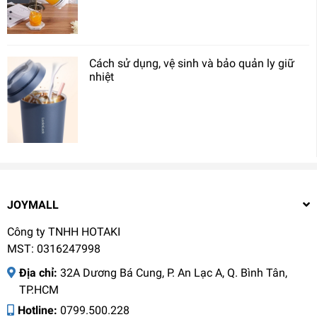
Cách sử dụng, vệ sinh và bảo quản ly giữ
nhiệt
JOYMALL
Công ty TNHH HOTAKI
MST: 0316247998
Địa chỉ:
32A Dương Bá Cung, P. An Lạc A, Q. Bình Tân,
TP.HCM
Hotline:
0799.500.228