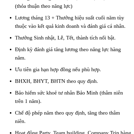
(thỏa thuận theo năng lực)
Lương tháng 13 + Thưởng hiệu suất cuối năm tùy
thuộc vào kết quả kinh doanh và đánh giá cá nhân.
Thưởng Sinh nhật, Lễ, Tết, thành tích nổi bật.
Định kỳ đánh giá tăng lương theo năng lực hàng
năm.
Ưu tiên gia hạn hợp đồng nếu phù hợp.
BHXH, BHYT, BHTN theo quy định.
Bảo hiểm sức khoẻ tư nhân Bảo Minh (thâm niên
trên 1 năm).
Chế độ phép năm theo quy định, tăng theo thâm
niên.
Hoạt động Party, Team building, Company Trip hàng